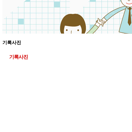
기록사진
기록사진